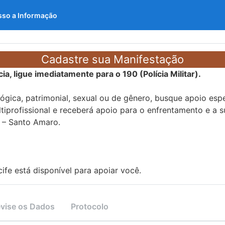
sso a Informação
Cadastre sua Manifestação
a, ligue imediatamente para o 190 (Polícia Militar).
lógica, patrimonial, sexual ou de gênero, busque apoio es
iprofissional e receberá apoio para o enfrentamento e a s
2 – Santo Amaro.
ife está disponível para apoiar você.
vise os Dados
Protocolo