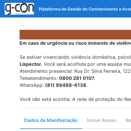
Plataforma de Gestão do Conhecimento e Ace
Em caso de urgência ou risco iminente de violênci
Se estiver vivenciando violência doméstica, psico
Lispector.
Você será acolhida por uma equipe mult
Atendimento presencial: Rua Dr. Silva Ferreira, 12
Teleatendimento:
0800 281 0107.
WhatsApp:
(81) 99488-6138.
Você não está sozinha. A rede de proteção do Rec
Dados da Manifestação
Incluir Anexo
Re